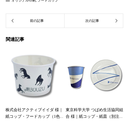
オリジナル印刷
,
フードカップ
関連記事
株式会社アクティブイイダ 様｜
東京科学大学 つばめ生活協同組
紙コップ・フードカップ（1色...
合 様｜紙コップ・紙皿（別注...