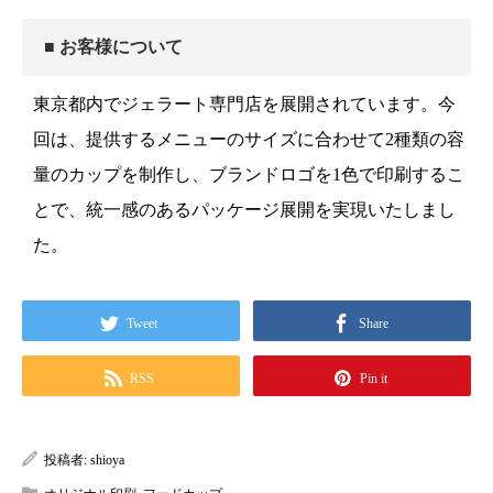
■ お客様について
東京都内でジェラート専門店を展開されています。今
回は、提供するメニューのサイズに合わせて2種類の容
量のカップを制作し、ブランドロゴを1色で印刷するこ
とで、統一感のあるパッケージ展開を実現いたしまし
た。
Tweet
Share
RSS
Pin it
投稿者:
shioya