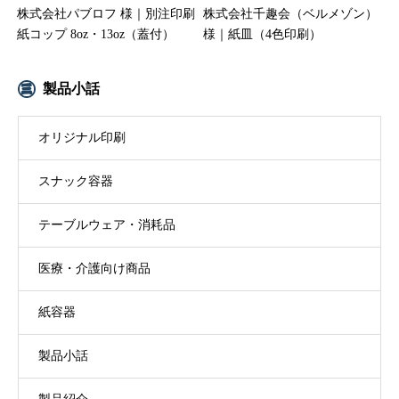
株式会社パブロフ 様｜別注印刷
株式会社千趣会（ベルメゾン）
紙コップ 8oz・13oz（蓋付）
様｜紙皿（4色印刷）
製品小話
オリジナル印刷
スナック容器
テーブルウェア・消耗品
医療・介護向け商品
紙容器
製品小話