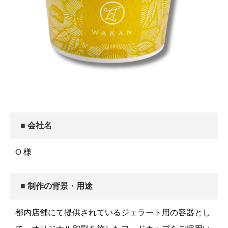
■ 会社名
O 様
■ 制作の背景・用途
都内店舗にて提供されているジェラート用の容器とし