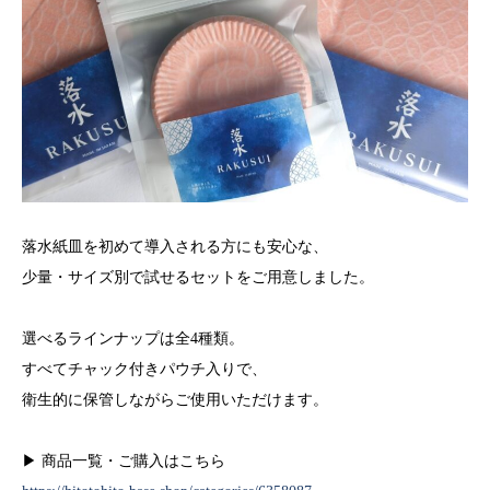
落水紙皿を初めて導入される方にも安心な、
少量・サイズ別で試せるセットをご用意しました。
選べるラインナップは全4種類。
すべてチャック付きパウチ入りで、
衛生的に保管しながらご使用いただけます。
▶ 商品一覧・ご購入はこちら