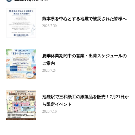
熊本県を中心とする地震で被災された皆様へ
2026.7.30
夏季休業期間中の営業・出荷スケジュールの
ご案内
2026.7.24
池袋駅で三和紙工の紙製品を販売！7月21日か
ら限定イベント
2026.7.16