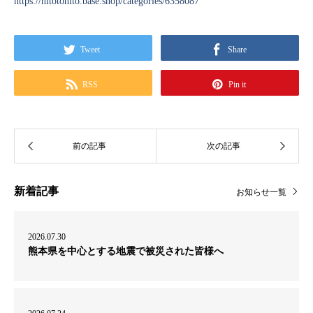
https://hitotohito.base.shop/categories/6358087
Tweet
Share
RSS
Pin it
新着記事
お知らせ一覧
2026.07.30
熊本県を中心とする地震で被災された皆様へ