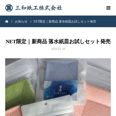
お知らせ
NET限定｜新商品 落水紙皿お試しセット発売
NET限定｜新商品 落水紙皿お試しセット発売
2026.01.19