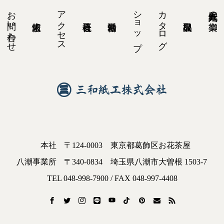
お問い合わせ
アクセス
ショップ
カタログ
紙工六十九年の御業
本社
〒124-0003
東京都葛飾区お花茶屋
八潮事業所
〒340-0834
埼玉県八潮市大曽根 1503-7
TEL 048-998-7900 / FAX 048-997-4408