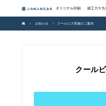
オリジナル印刷
紙工六十九
お知らせ
クールビズ実施のご案内
クール