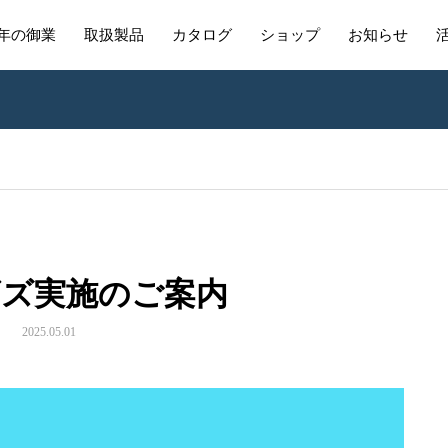
年の御業
取扱製品
カタログ
ショップ
お知らせ
ビズ実施のご案内
2025.05.01