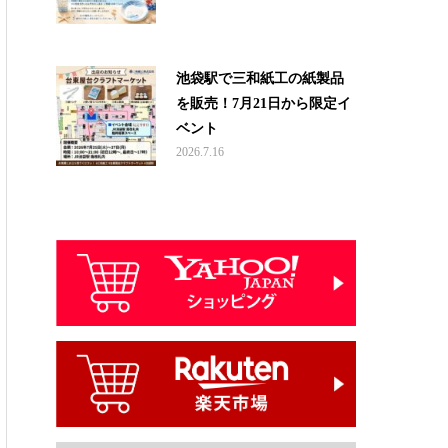
池袋駅で三和紙工の紙製品
を販売！7月21日から限定イ
ベント
2026.7.16