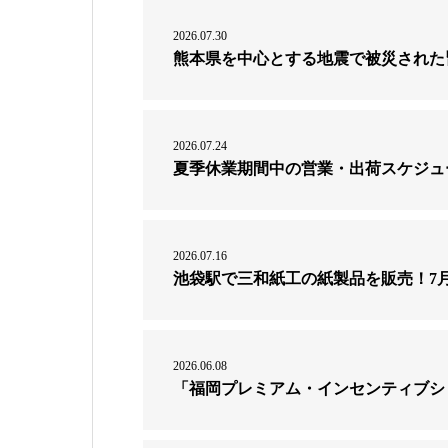
2026.07.30
熊本県を中心とする地震で被災された
2026.07.24
夏季休業期間中の営業・出荷スケジュ
2026.07.16
池袋駅で三和紙工の紙製品を販売！7月
2026.06.08
「福岡プレミアム・インセンティブショ