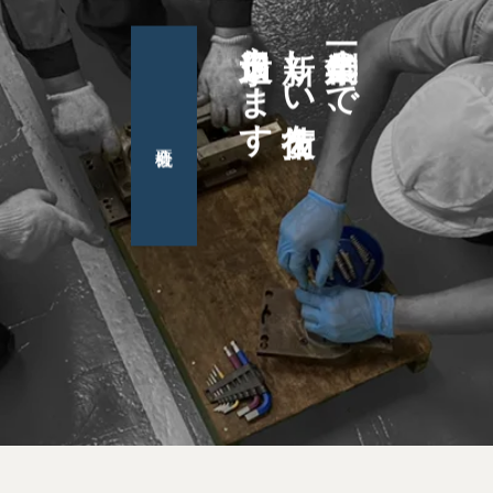
日々追求します
新しい技術を
創業一〇〇年まで、