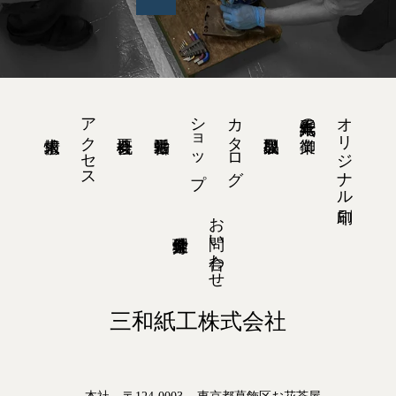
アクセス
ショップ
カタログ
オリジナル印刷
紙工六十九年の御業
お問い合わせ
三和紙工株式会社