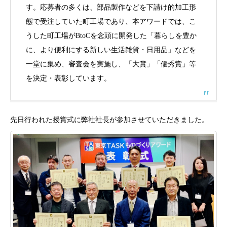
す。応募者の多くは、部品製作などを下請け的加工形
態で受注していた町工場であり、本アワードでは、こ
うした町工場がBtoCを念頭に開発した「暮らしを豊か
に、より便利にする新しい生活雑貨・日用品」などを
一堂に集め、審査会を実施し、「大賞」「優秀賞」等
を決定・表彰しています。
先日行われた授賞式に弊社社長が参加させていただきました。