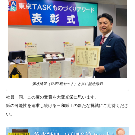
落水紙皿（豆皿6種セット）と共に記念撮影
社員一同、この度の受賞を大変光栄に思います。
紙の可能性を追求し続ける三和紙工の新たな挑戦にご期待くださ
い。