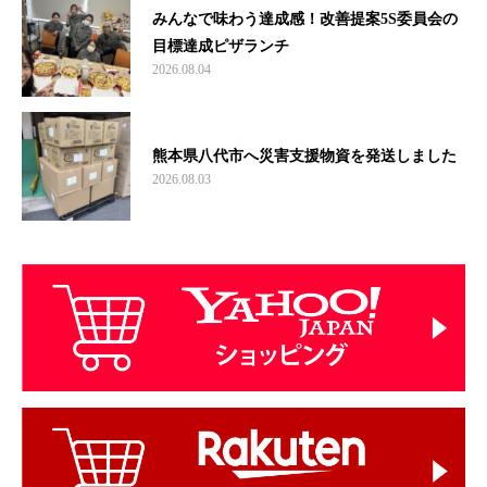
みんなで味わう達成感！改善提案5S委員会の
目標達成ピザランチ
2026.08.04
熊本県八代市へ災害支援物資を発送しました
2026.08.03