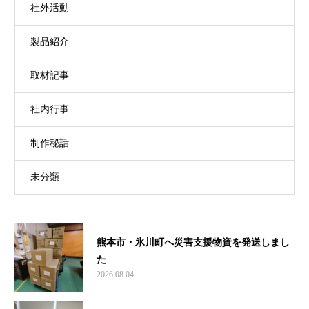
社外活動
製品紹介
取材記事
社内行事
制作秘話
未分類
熊本市・氷川町へ災害支援物資を発送しまし
た
2026.08.04