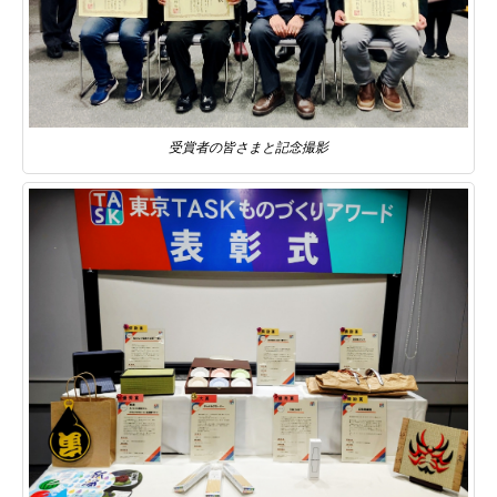
受賞者の皆さまと記念撮影