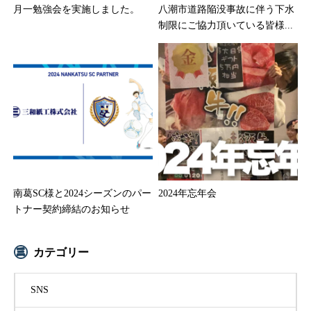
月一勉強会を実施しました。
八潮市道路陥没事故に伴う下水
制限にご協力頂いている皆様...
南葛SC様と2024シーズンのパー
2024年忘年会
トナー契約締結のお知らせ
カテゴリー
SNS