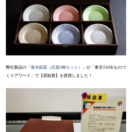
弊社製品の「
落水紙皿（豆皿6種セット）
」が「東京TASKものづ
くりアワード」で【奨励賞】を授賞しました！