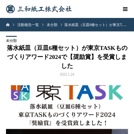
活動報告一覧
未分類
落水紙皿（豆皿6種セット）が東京TASKものづくりアワード2024で【奨励賞】を受賞しました
未分類
落水紙皿（豆皿6種セット）が東京TASKもの
づくりアワード2024で【奨励賞】を受賞しま
した
2025.1.24