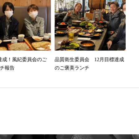
達成！風紀委員会のご
品質衛生委員会 12月目標達成
チ報告
のご褒美ランチ