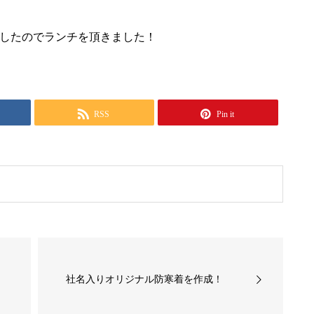
したのでランチを頂きました！
RSS
Pin it
社名入りオリジナル防寒着を作成！