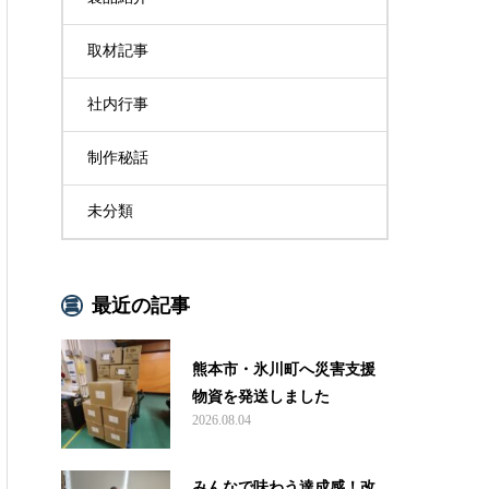
取材記事
社内行事
制作秘話
未分類
最近の記事
熊本市・氷川町へ災害支援
物資を発送しました
2026.08.04
みんなで味わう達成感！改