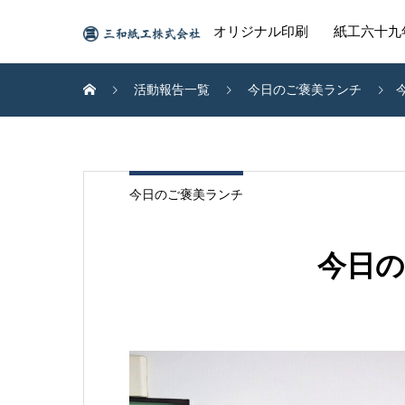
オリジナル印刷
紙工六十九
活動報告一覧
今日のご褒美ランチ
今日のご褒美ランチ
今日