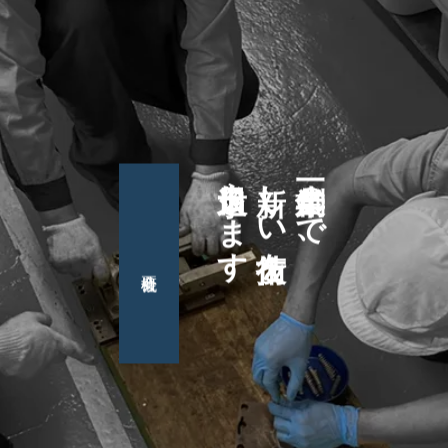
日々追求します
新しい技術を
創業一〇〇年まで、