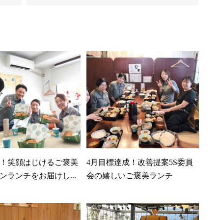
！笑顔はじけるご褒美
4月目標達成！改善提案5S委員
ンランチをお届けし...
会の嬉しいご褒美ランチ