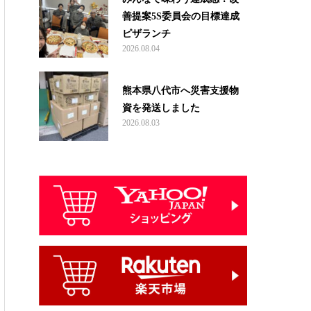
善提案5S委員会の目標達成
ピザランチ
2026.08.04
熊本県八代市へ災害支援物
資を発送しました
2026.08.03