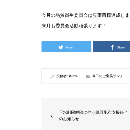
今月の品質衛生委員会は見事目標達成しま
来月も委員会活動頑張ります！
Tweet
Share
投稿者:
shioya
今日のご褒美ランチ
下水制限解除に伴う紙皿配布支援終了
のお知らせ