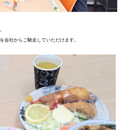
。
を会社からご馳走していただけます。