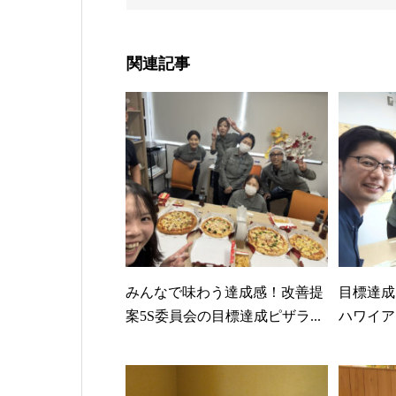
関連記事
みんなで味わう達成感！改善提
目標達成
案5S委員会の目標達成ピザラ...
ハワイア