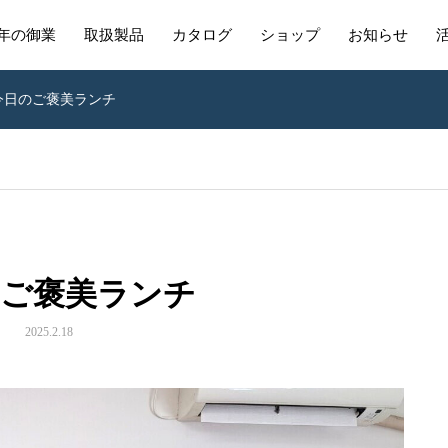
年の御業
取扱製品
カタログ
ショップ
お知らせ
今日のご褒美ランチ
のご褒美ランチ
2025.2.18