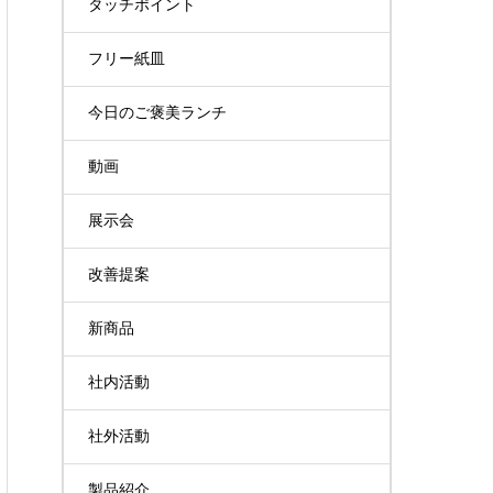
タッチポイント
フリー紙皿
今日のご褒美ランチ
動画
展示会
改善提案
新商品
社内活動
社外活動
製品紹介