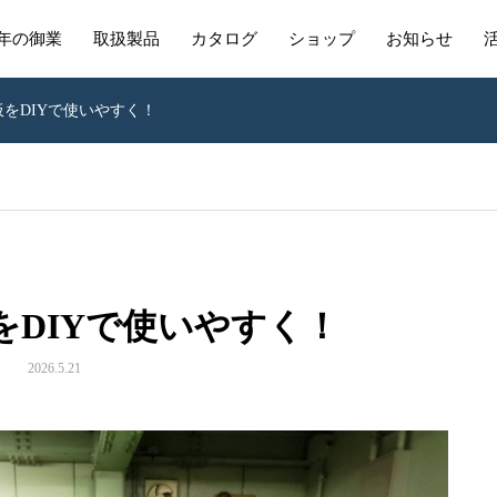
年の御業
取扱製品
カタログ
ショップ
お知らせ
をDIYで使いやすく！
をDIYで使いやすく！
2026.5.21