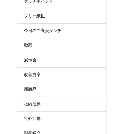
タッチポイント
フリー紙皿
今日のご褒美ランチ
動画
展示会
改善提案
新商品
社内活動
社外活動
製品紹介