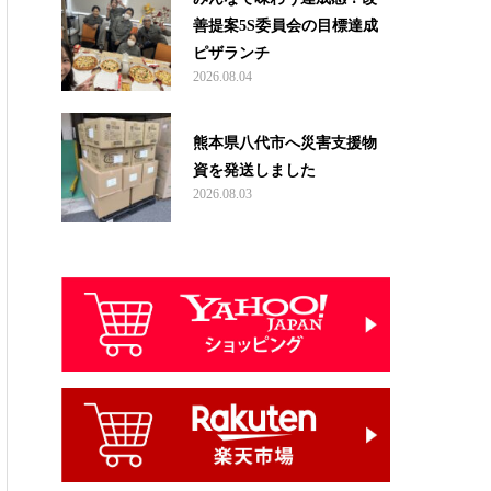
善提案5S委員会の目標達成
ピザランチ
2026.08.04
熊本県八代市へ災害支援物
資を発送しました
2026.08.03