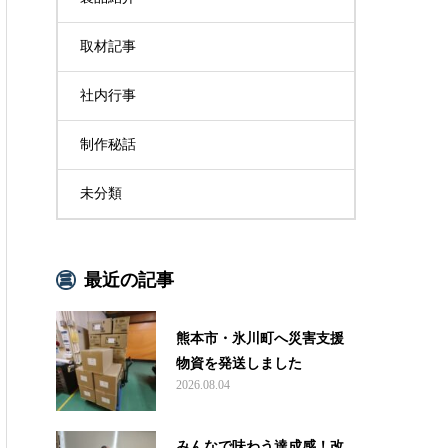
取材記事
社内行事
制作秘話
未分類
最近の記事
熊本市・氷川町へ災害支援
物資を発送しました
2026.08.04
みんなで味わう達成感！改