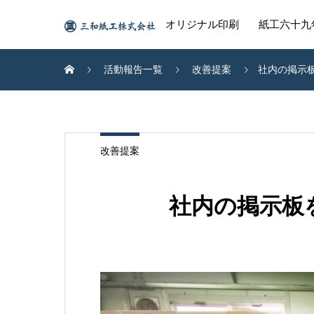
オリジナル印刷
紙工六十九
活動報告一覧
改善提案
社内の掲示板
改善提案
社内の掲示板